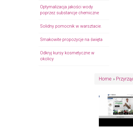
Optymalizacja jakości wody
poprzez substancje chemiczne
Solidny pomocnik w warsztacie.
Smakowite propozycje na święta
Odkryj kursy kosmetyczne w
okolicy
Home
»
Przyrzą