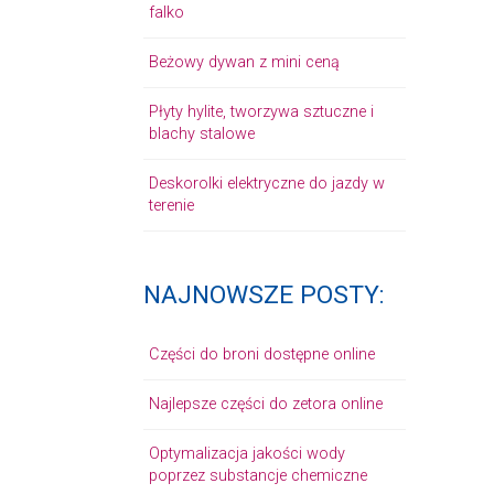
falko
Beżowy dywan z mini ceną
Płyty hylite, tworzywa sztuczne i
blachy stalowe
Deskorolki elektryczne do jazdy w
terenie
NAJNOWSZE POSTY:
Części do broni dostępne online
Najlepsze części do zetora online
Optymalizacja jakości wody
poprzez substancje chemiczne