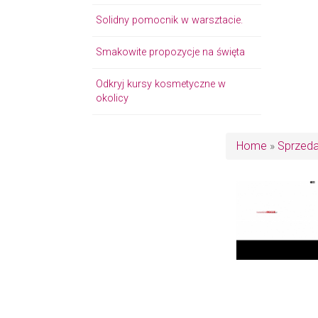
Solidny pomocnik w warsztacie.
Smakowite propozycje na święta
Odkryj kursy kosmetyczne w
okolicy
Home
»
Sprzed