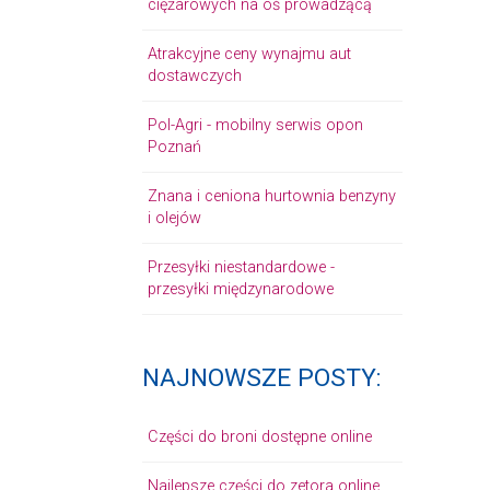
ciężarowych na oś prowadzącą
Atrakcyjne ceny wynajmu aut
dostawczych
Pol-Agri - mobilny serwis opon
Poznań
Znana i ceniona hurtownia benzyny
i olejów
Przesyłki niestandardowe -
przesyłki międzynarodowe
NAJNOWSZE POSTY:
Części do broni dostępne online
Najlepsze części do zetora online