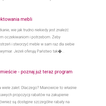
ektowania mebli
anie, wie jak trudno niekiedy jest znaleźć
ym oczekiwaniom i potrzebom. Żeby
trzeń i stworzyć meble w sam raz dla siebie
ymiar. Jeżeli oferują Państwo tak�...
 mieście - poznaj już teraz program
iele zalet. Dlaczego? Mianowicie to właśnie
iekawych propozycji rabatów na zakupienie
również są dostępne szczególne rabaty na