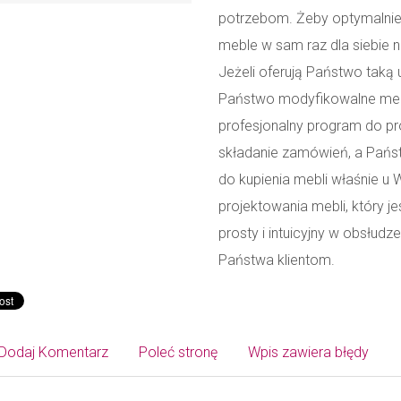
potrzebom. Żeby optymalnie
meble w sam raz dla siebie 
Jeżeli oferują Państwo taką 
Państwo modyfikowalne meble
profesjonalny program do pro
składanie zamówień, a Państ
do kupienia mebli właśnie u
projektowania mebli, który j
prosty i intuicyjny w obsłud
Państwa klientom.
Dodaj Komentarz
Poleć stronę
Wpis zawiera błędy