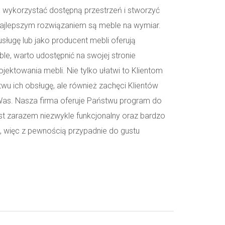
 wykorzystać dostępną przestrzeń i stworzyć
najlepszym rozwiązaniem są meble na wymiar.
usługę lub jako producent mebli oferują
, warto udostępnić na swojej stronie
jektowania mebli. Nie tylko ułatwi to Klientom
wu ich obsługę, ale również zachęci Klientów
 Was. Nasza firma oferuje Państwu program do
est zarazem niezwykle funkcjonalny oraz bardzo
ze, więc z pewnością przypadnie do gustu