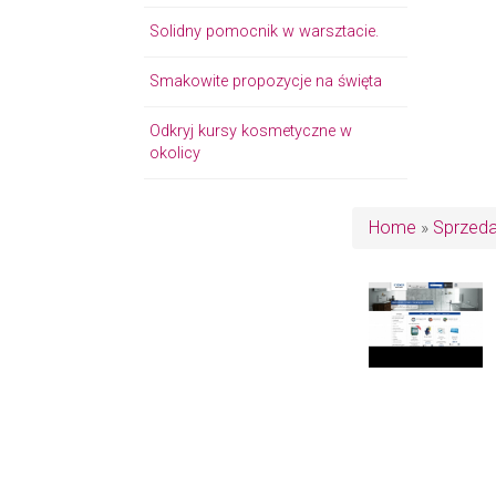
Solidny pomocnik w warsztacie.
Smakowite propozycje na święta
Odkryj kursy kosmetyczne w
okolicy
Home
»
Sprzed