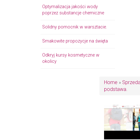
Optymalizacja jakości wody
poprzez substancje chemiczne
Solidny pomocnik w warsztacie.
Smakowite propozycje na święta
Odkryj kursy kosmetyczne w
okolicy
Home
»
Sprzed
podstawa.