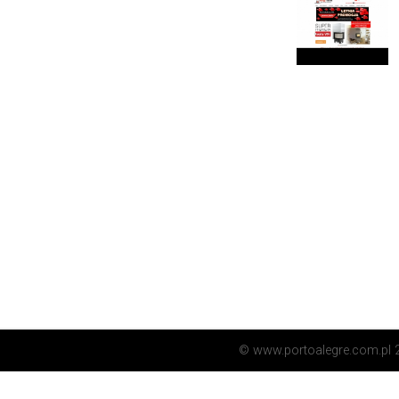
© www.portoalegre.com.pl 