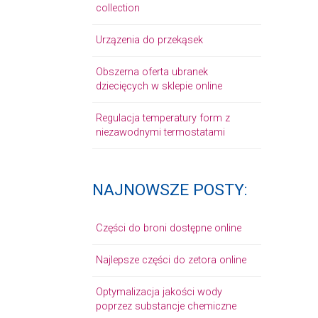
collection
Urzązenia do przekąsek
Obszerna oferta ubranek
dziecięcych w sklepie online
Regulacja temperatury form z
niezawodnymi termostatami
NAJNOWSZE POSTY:
Części do broni dostępne online
Najlepsze części do zetora online
Optymalizacja jakości wody
poprzez substancje chemiczne