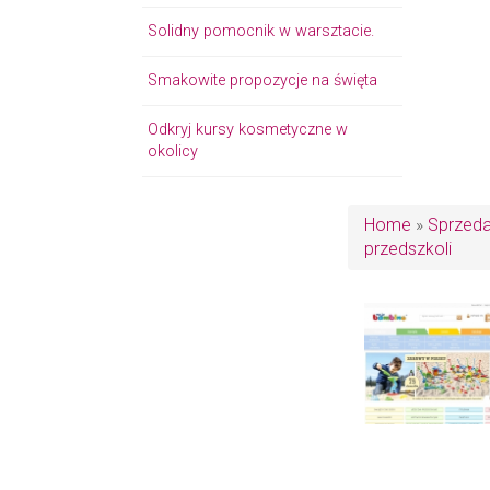
Solidny pomocnik w warsztacie.
Smakowite propozycje na święta
Odkryj kursy kosmetyczne w
okolicy
Home
»
Sprzed
przedszkoli