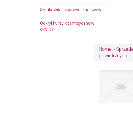
Smakowite propozycje na święta
Odkryj kursy kosmetyczne w
okolicy
Home
»
Sprzed
powietrznych.