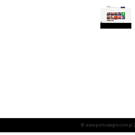
© www.portoalegre.com.pl 