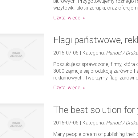
biurowych. Przygotowujemy różnego rodz
wizytówki, ulotki zdrapki, oraz oferuje
Czytaj więcej »
Flagi państwowe, rek
2016-07-05
|
Kategoria:
Handel / Druka
Poszukujesz sprawdzonej firmy, która
3000 zajmuje się produkcją zarówno fl
reklamowych. Tworzymy flagi zarówno 
Czytaj więcej »
The best solution for
2016-07-05
|
Kategoria:
Handel / Druka
Many people dream of publishing their