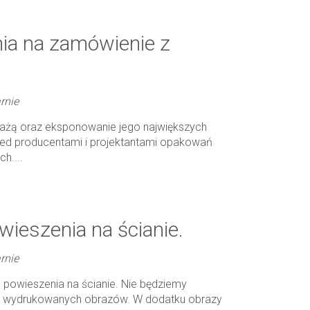
ia na zamówienie z
rnie
dażą oraz eksponowanie jego największych
przed producentami i projektantami opakowań
h....
ieszenia na ścianie.
rnie
 powieszenia na ścianie. Nie będziemy
ć wydrukowanych obrazów. W dodatku obrazy