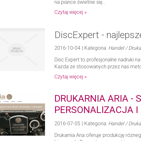
na piance świetnie się...
Czytaj więcej »
DiscExpert - najlepsz
2016-10-04
|
Kategoria:
Handel / Druka
Disc Expert to profesjonalne nadruki na 
Każda ze stosowanych przez nas metod
Czytaj więcej »
DRUKARNIA ARIA -
PERSONALIZACJA I 
2016-07-05
|
Kategoria:
Handel / Druka
Drukarnia Aria oferuje produkcję różn