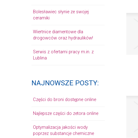
Bolesławiec słynie ze swojej
ceramiki
Wiertnice diamentowe dla
drogowców oraz hydraulików!
Serwis z ofertami pracy m.in. z
Lublina
NAJNOWSZE POSTY:
Części do broni dostępne online
Najlepsze części do zetora online
Optymalizacja jakości wody
poprzez substancje chemiczne