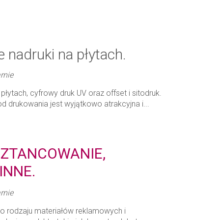
e nadruki na płytach.
rnie
płytach, cyfrowy druk UV oraz offset i sitodruk.
 drukowania jest wyjątkowo atrakcyjna i...
 SZTANCOWANIE,
INNE.
rnie
ego rodzaju materiałów reklamowych i