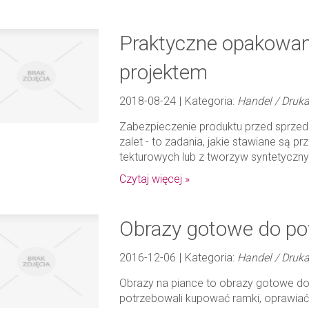
Praktyczne opakowan
projektem
2018-08-24
|
Kategoria:
Handel / Druka
Zabezpieczenie produktu przed sprze
zalet - to zadania, jakie stawiane są 
tekturowych lub z tworzyw syntetycznyc
Czytaj więcej »
Obrazy gotowe do pow
2016-12-06
|
Kategoria:
Handel / Druka
Obrazy na piance to obrazy gotowe do
potrzebowali kupować ramki, oprawia