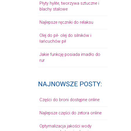
Płyty hylite, tworzywa sztuczne i
blachy stalowe
Najlepsze ręczniki do relaksu
Olej do pił- olej do silników i
łańcuchów pił
Jakie funkcję posiada imadło do
rur
NAJNOWSZE POSTY:
Części do broni dostępne online
Najlepsze części do zetora online
Optymalizacja jakości wody