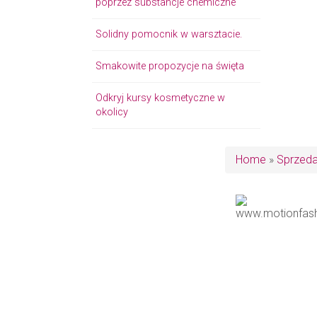
poprzez substancje chemiczne
Solidny pomocnik w warsztacie.
Smakowite propozycje na święta
Odkryj kursy kosmetyczne w
okolicy
Home
»
Sprzed