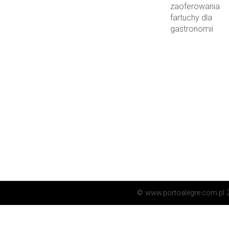
© www.portoalegre.com.pl 