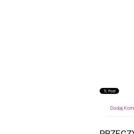
Dodaj Kom
PRZECZ