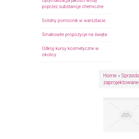
Optymalizacja jakości wody
poprzez substancje chemiczne
Solidny pomocnik w warsztacie.
Smakowite propozycje na święta
Odkryj kursy kosmetyczne w
okolicy
Home
»
Sprzed
zaprojektowane 