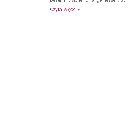
bestimmt, sicherlich angemessen. So...
Czytaj więcej »