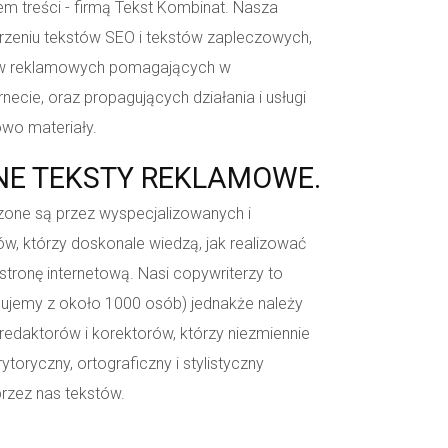
em treści - firmą Tekst Kombinat. Nasza
orzeniu tekstów SEO i tekstów zapleczowych,
tów reklamowych pomagających w
necie, oraz propagujących działania i usługi
owo materiały.
E TEKSTY REKLAMOWE.
zone są przez wyspecjalizowanych i
, którzy doskonale wiedzą, jak realizować
 stronę internetową. Nasi copywriterzy to
cujemy z około 1000 osób) jednakże należy
redaktorów i korektorów, którzy niezmiennie
oryczny, ortograficzny i stylistyczny
rzez nas tekstów.