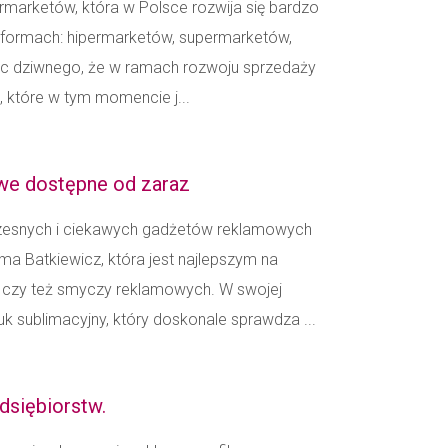
ermarketów, która w Polsce rozwija się bardzo
h formach: hipermarketów, supermarketów,
Nic dziwnego, że w ramach rozwoju sprzedaży
, które w tym momencie j...
e dostępne od zaraz
czesnych i ciekawych gadżetów reklamowych
irma Batkiewicz, która jest najlepszym na
 czy też smyczy reklamowych. W swojej
k sublimacyjny, który doskonale sprawdza ...
edsiębiorstw.