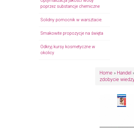
Optymalizacja jakości wody
poprzez substancje chemiczne
Solidny pomocnik w warsztacie.
Smakowite propozycje na święta
Odkryj kursy kosmetyczne w
okolicy
Home
»
Handel
zdobycie wiedz