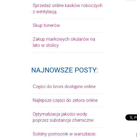
Sprzedaż online kasków roboczych
z wentylacją
Skup tonerów
Zakup markowych okularów na
lato w stolicy
NAJNOWSZE POSTY:
Części do broni dostępne online
Najlepsze części do zetora online
Optymalizacja jakości wody
poprzez substancje chemiczne
Solidny pomocnik w warsztacie.