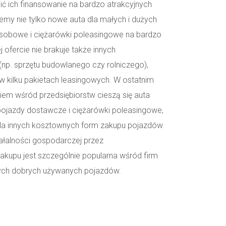
ić ich finansowanie na bardzo atrakcyjnych
my nie tylko nowe auta dla małych i dużych
osobowe i ciężarówki poleasingowe na bardzo
ofercie nie brakuje także innych
(np. sprzętu budowlanego czy rolniczego),
w kilku pakietach leasingowych. W ostatnim
em wśród przedsiębiorstw cieszą się auta
ojazdy dostawcze i ciężarówki poleasingowe,
dla innych kosztownych form zakupu pojazdów
ałalności gospodarczej przez
akupu jest szczególnie popularna wśród firm
ych dobrych używanych pojazdów.