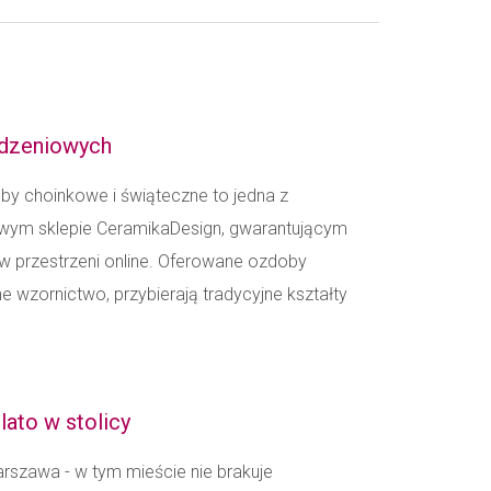
odzeniowych
y choinkowe i świąteczne to jedna z
owym sklepie CeramikaDesign, gwarantującym
w przestrzeni online. Oferowane ozdoby
 wzornictwo, przybierają tradycyjne kształty
ato w stolicy
rszawa - w tym mieście nie brakuje