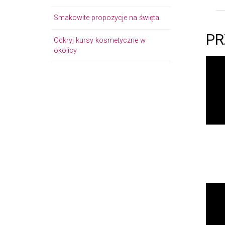
Smakowite propozycje na święta
PR
Odkryj kursy kosmetyczne w
okolicy