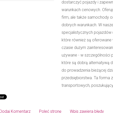
dostarczyć pojazdy i zapewn
warunkach cenowych. Oferuje
firm, ale także samochody 
dobrych warunkach. W naszej 
specjalistycznych pojazdów 
które również są oferowane 
czasie dużym zainteresowani
używane - w szczególności p
które są dobrą alternatywą 
do prowadzenia bieżącej dzi
przedsiębiorstwa. Ta forma z
transportowych, poszukując
Dodaj Komentarz
Poleć stronę
Wpis zawiera błędy