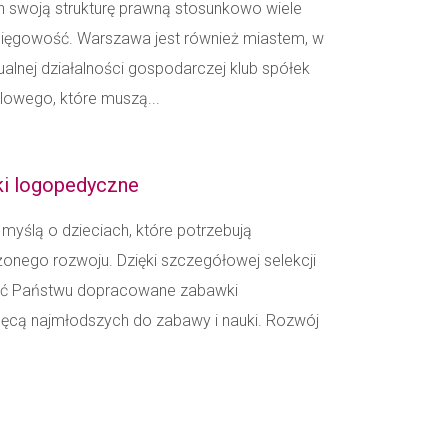
ch swoją strukturę prawną stosunkowo wiele
sięgowość. Warszawa jest również miastem, w
ualnej działalności gospodarczej klub spółek
lowego, które muszą...
ki logopedyczne
myślą o dzieciach, które potrzebują
ego rozwoju. Dzięki szczegółowej selekcji
wić Państwu dopracowane zabawki
ęcą najmłodszych do zabawy i nauki. Rozwój