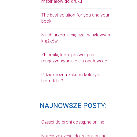
materiałów do druku
The best solution for you and your
book
Niech urzeknie cię czar winylowych
krążków
Zbiorniki, które pozwolą na
magazynowanie oleju opałowego
Gdzie można zakupić kolczyki
blomdahl ?
NAJNOWSZE POSTY:
Części do broni dostępne online
Najlepsze części do zetora online