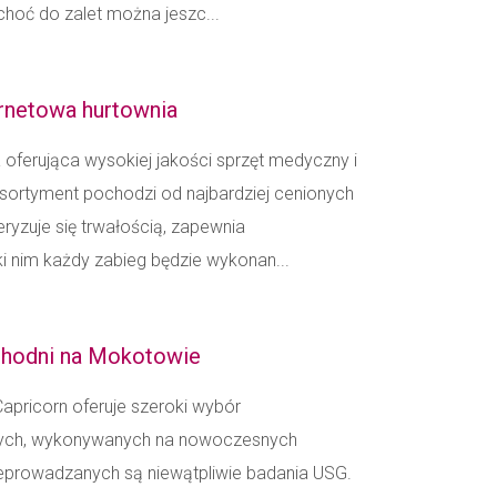
choć do zalet można jeszc...
rnetowa hurtownia
oferująca wysokiej jakości sprzęt medyczny i
ortyment pochodzi od najbardziej cenionych
eryzuje się trwałością, zapewnia
ki nim każdy zabieg będzie wykonan...
chodni na Mokotowie
apricorn oferuje szeroki wybór
znych, wykonywanych na nowoczesnych
zeprowadzanych są niewątpliwie badania USG.