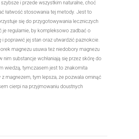
 szybsze i przede wszystkim naturalne, choć
ć łatwość stosowania tej metody. Jest to
rzystuje się do przygotowywania leczniczych
ć je regularnie, by kompleksowo zadbać o
i poprawić jej stan oraz utwardzić paznokcie.
Chlorek magnezu usuwa też niedobory magnezu
 nim substancje wchłaniają się przez skórę do
ym wiedzą, tymczasem jest to znakomita
w z magnezem, tym lepsza, że pozwala ominąć
sem cierpi na przyjmowaniu doustnych