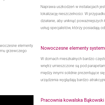
Naprawa uszkodzeń w instalacjach jest
lokalizację nieszczelności. W przypad
działanie, aby uniknąć poważniejszych
usług specjalistów, którzy posiadają o
Nowoczesne elementy system
W domach mieszkalnych bardzo często
wnętrz umieszczone są pod parapetam
między innymi solidnie prezentujące si
urządzenia wyglądają bardzo atrakcyjn
Pracownia kowalska Bąkowski 