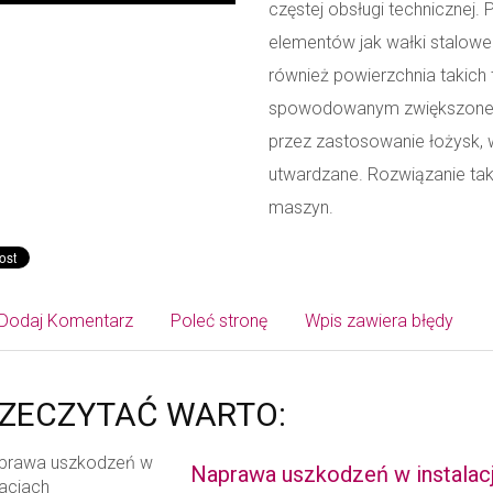
częstej obsługi technicznej
elementów jak wałki stalowe 
również powierzchnia takich 
spowodowanym zwiększonem
przez zastosowanie łożysk, w
utwardzane. Rozwiązanie ta
maszyn.
Dodaj Komentarz
Poleć stronę
Wpis zawiera błędy
ZECZYTAĆ WARTO:
Naprawa uszkodzeń w instalac