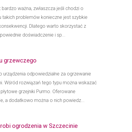
 bardzo ważna, zwłaszcza jeśli chodzi o
ku takich problemów konieczne jest szybkie
 konsekwencji. Dlatego warto skorzystać z
dpowiednie doświadczenie i sp...
u grzewczego
 urządzenia odpowiedzialne za ogrzewanie
i. Wśród rozwiązań tego typu można wskazać
ę płytowe grzejniki Purmo. Oferowane
ie, a dodatkowo można o nich powiedz...
robi ogrodzenia w Szczecinie