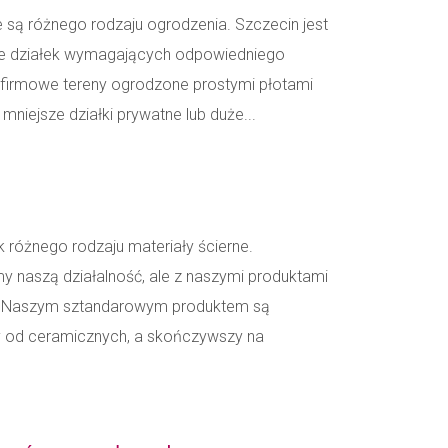
 są różnego rodzaju ogrodzenia. Szczecin jest
ele działek wymagających odpowiedniego
e firmowe tereny ogrodzone prostymi płotami
niejsze działki prywatne lub duże...
 różnego rodzaju materiały ścierne.
y naszą działalność, ale z naszymi produktami
e. Naszym sztandarowym produktem są
y od ceramicznych, a skończywszy na