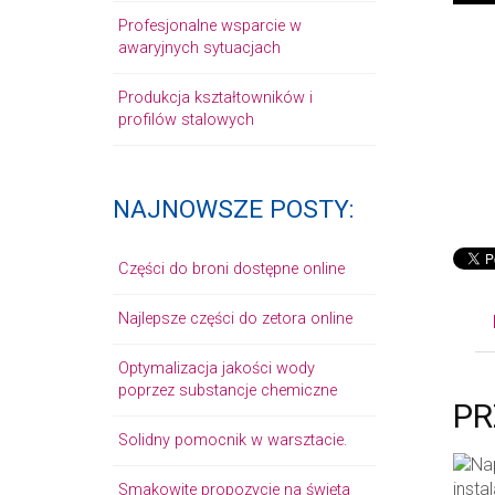
Profesjonalne wsparcie w
awaryjnych sytuacjach
Produkcja kształtowników i
profilów stalowych
NAJNOWSZE POSTY:
Części do broni dostępne online
Najlepsze części do zetora online
Optymalizacja jakości wody
poprzez substancje chemiczne
PR
Solidny pomocnik w warsztacie.
Smakowite propozycje na święta