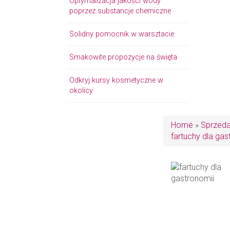
Optymalizacja jakości wody
poprzez substancje chemiczne
Solidny pomocnik w warsztacie.
Smakowite propozycje na święta
Odkryj kursy kosmetyczne w
okolicy
Home
»
Sprzed
fartuchy dla gas