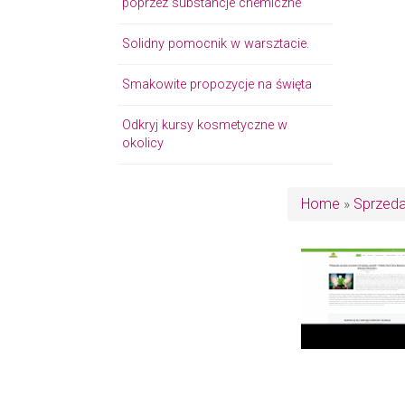
poprzez substancje chemiczne
Solidny pomocnik w warsztacie.
Smakowite propozycje na święta
Odkryj kursy kosmetyczne w
okolicy
Home
»
Sprzed