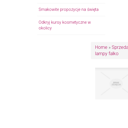
Smakowite propozycje na święta
Odkryj kursy kosmetyczne w
okolicy
Home
»
Sprzed
lampy falko