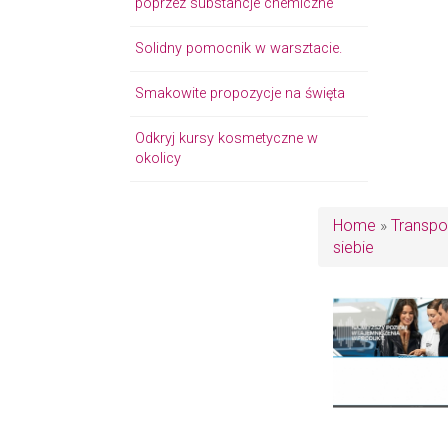
poprzez substancje chemiczne
Solidny pomocnik w warsztacie.
Smakowite propozycje na święta
Odkryj kursy kosmetyczne w
okolicy
Home
»
Transpo
siebie