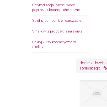
Optymalizacja jakości wody
poprzez substancje chemiczne
Solidny pomocnik w warsztacie.
Smakowite propozycje na święta
Odkryj kursy kosmetyczne w
okolicy
Home
»
Uczelni
Toruńskiego - f