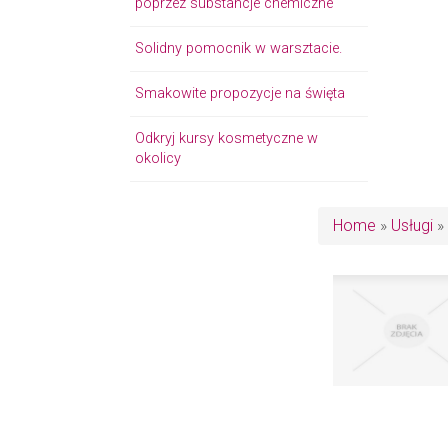
poprzez substancje chemiczne
Solidny pomocnik w warsztacie.
Smakowite propozycje na święta
Odkryj kursy kosmetyczne w
okolicy
Home
»
Usługi
»