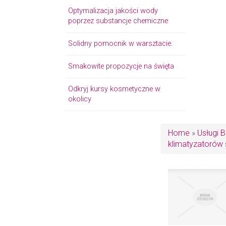
Optymalizacja jakości wody
poprzez substancje chemiczne
Solidny pomocnik w warsztacie.
Smakowite propozycje na święta
Odkryj kursy kosmetyczne w
okolicy
Home
»
Usługi 
klimatyzatorów 