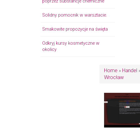
poprzez substancje chemiczne
Solidny pomocnik w warsztacie.
Smakowite propozycje na święta
Odkryj kursy kosmetyczne w
okolicy
Home
»
Handel
Wrocław