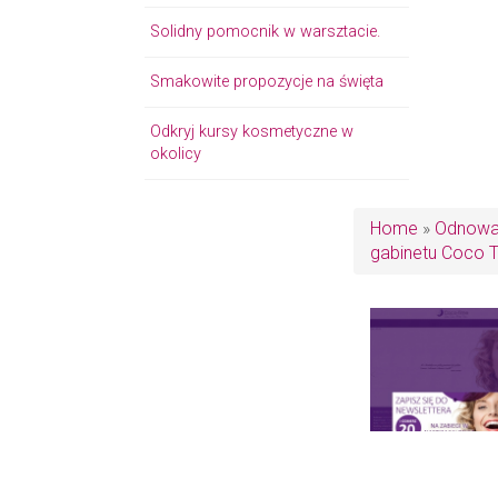
Solidny pomocnik w warsztacie.
Smakowite propozycje na święta
Odkryj kursy kosmetyczne w
okolicy
Home
»
Odnowa 
gabinetu Coco T