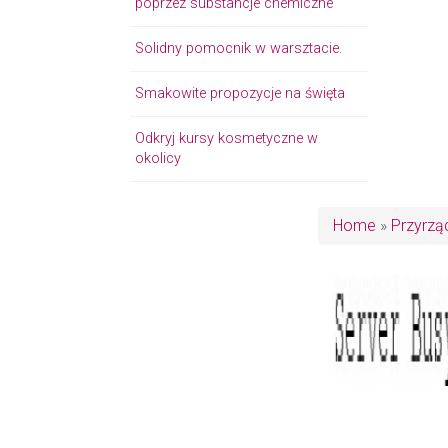
poprzez substancje chemiczne
Solidny pomocnik w warsztacie.
Smakowite propozycje na święta
Odkryj kursy kosmetyczne w
okolicy
Home
»
Przyrzą