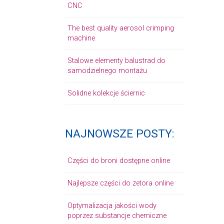
CNC
The best quality aerosol crimping
machine
Stalowe elementy balustrad do
samodzielnego montażu
Solidne kolekcje ściernic
NAJNOWSZE POSTY:
Części do broni dostępne online
Najlepsze części do zetora online
Optymalizacja jakości wody
poprzez substancje chemiczne