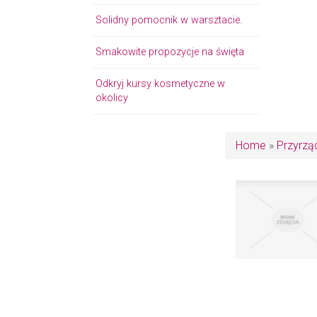
Solidny pomocnik w warsztacie.
Smakowite propozycje na święta
Odkryj kursy kosmetyczne w
okolicy
Home
»
Przyrzą