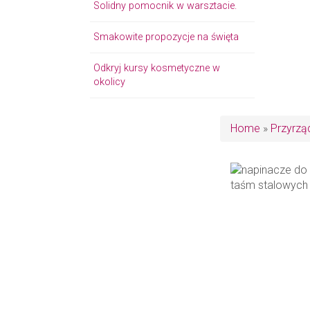
Solidny pomocnik w warsztacie.
Smakowite propozycje na święta
Odkryj kursy kosmetyczne w
okolicy
Home
»
Przyrzą