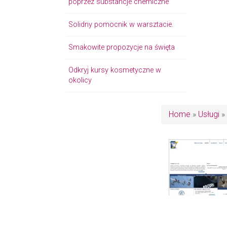
poprzez substancje chemiczne
Solidny pomocnik w warsztacie.
Smakowite propozycje na święta
Odkryj kursy kosmetyczne w
okolicy
Home
»
Usługi
»