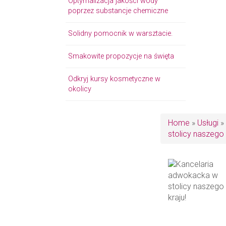
Optymalizacja jakości wody
poprzez substancje chemiczne
Solidny pomocnik w warsztacie.
Smakowite propozycje na święta
Odkryj kursy kosmetyczne w
okolicy
Home
»
Usługi
»
stolicy naszego 