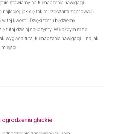
ętnie stawiamy na tłumaczenie nawigacji.
ą najlepiej, jak się takimi rzeczami zajmować i
w tej kwestii. Dzięki temu będziemy
się tutaj dzisiaj nauczymy. W każdym razie
k wygląda tutaj tłumaczenie nawigacji. I na jak
 miejscu.
 ogrodzenia gładkie
a jednocześnie zapewniający nam