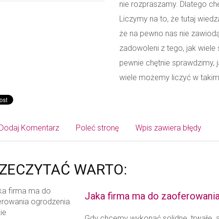
nie rozpraszamy. Dlatego ch
Liczymy na to, że tutaj wiedz
że na pewno nas nie zawiodą 
zadowoleni z tego, jak wiele 
pewnie chętnie sprawdzimy, ja
wiele możemy liczyć w takim
Dodaj Komentarz
Poleć stronę
Wpis zawiera błędy
ZECZYTAĆ WARTO:
Jaka firma ma do zaoferowania
Gdy chcemy wykonać solidne, trwałe, 