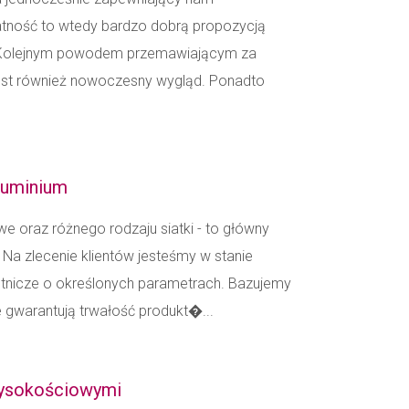
atność to wtedy bardzo dobrą propozycją
. Kolejnym powodem przemawiającym za
 jest również nowoczesny wygląd. Ponadto
aluminium
e oraz różnego rodzaju siatki - to główny
Na zlecenie klientów jesteśmy w stanie
hutnicze o określonych parametrach. Bazujemy
e gwarantują trwałość produkt�...
wysokościowymi