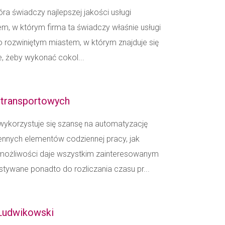
tóra świadczy najlepszej jakości usługi
m, w którym firma ta świadczy właśnie usługi
 rozwiniętym miastem, w którym znajduje się
, żeby wykonać cokol...
 transportowych
 wykorzystuje się szansę na automatyzację
nnych elementów codziennej pracy, jak
ne możliwości daje wszystkim zainteresowanym
ywane ponadto do rozliczania czasu pr...
 Ludwikowski