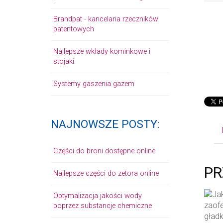
Brandpat - kancelaria rzeczników
patentowych
Najlepsze wkłady kominkowe i
stojaki.
Systemy gaszenia gazem
NAJNOWSZE POSTY:
Części do broni dostępne online
PR
Najlepsze części do zetora online
Optymalizacja jakości wody
poprzez substancje chemiczne