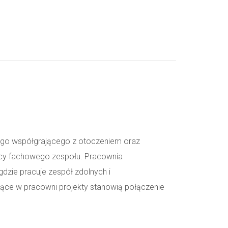
nego współgrającego z otoczeniem oraz
cy fachowego zespołu. Pracownia
gdzie pracuje zespół zdolnych i
ące w pracowni projekty stanowią połączenie