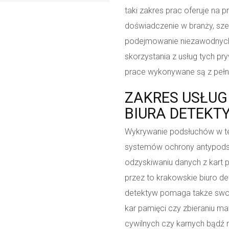
taki zakres prac oferuje na 
doświadczenie w branży, szer
podejmowanie niezawodnych 
skorzystania z usług tych p
prace wykonywane są z pełn
ZAKRES USŁU
BIURA DETEKT
Wykrywanie podsłuchów w te
systemów ochrony antypods
odzyskiwaniu danych z kart 
przez to krakowskie biuro d
detektyw pomaga także swo
kar pamięci czy zbieraniu 
cywilnych czy karnych bądź