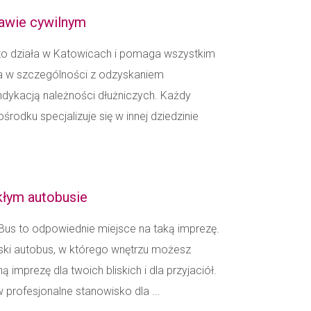
rawie cywilnym
to działa w Katowicach i pomaga wszystkim
 w szczególności z odzyskaniem
dykacją należności dłużniczych. Każdy
rodku specjalizuje się w innej dziedzinie
kłym autobusie
Bus to odpowiednie miejsce na taką imprezę.
ski autobus, w którego wnętrzu możesz
imprezę dla twoich bliskich i dla przyjaciół.
profesjonalne stanowisko dla ...