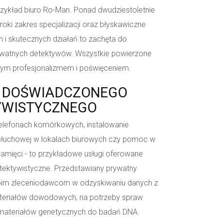
przykład biuro Ro-Man. Ponad dwudziestoletnie
oki zakres specjalizacji oraz błyskawiczne
i skutecznych działań to zachęta do
rywatnych detektywów. Wszystkie powierzone
ym profesjonalizmem i poświęceniem.
G DOŚWIADCZONEGO
YWISTYCZNEGO
lefonach komórkowych, instalowanie
łuchowej w lokalach biurowych czy pomoc w
pamięci - to przykładowe usługi oferowane
etektywistyczne. Przedstawiany prywatny
im zleceniodawcom w odzyskiwaniu danych z
materiałów dowodowych, na potrzeby spraw
 materiałów genetycznych do badań DNA.