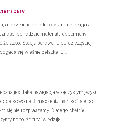
ciem pary
 a także inne przedmioty z materiału, jak
leżności od rodzaju materiału dobermany
 żelazko. Stacja parowa to coraz częściej
gaca się właśnie żelazka. D...
eczna jest taka nawigacja w ojczystym języku.
dodatkowo na tłumaczeniu instrukcji, ale po
ym się nie rozpraszamy. Dlatego chętnie
zymy na to, że tutaj wiedz�...