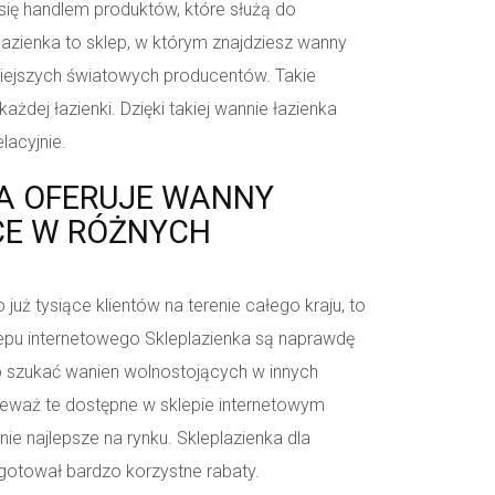
 się handlem produktów, które służą do
lazienka to sklep, w którym znajdziesz wanny
iejszych światowych producentów. Takie
ażdej łazienki. Dzięki takiej wannie łazienka
lacyjnie.
A OFERUJE WANNY
E W RÓŻNYCH
już tysiące klientów na terenie całego kraju, to
lepu internetowego Skleplazienka są naprawdę
to szukać wanien wolnostojących w innych
ieważ te dostępne w sklepie internetowym
e najlepsze na rynku. Skleplazienka dla
ygotował bardzo korzystne rabaty.