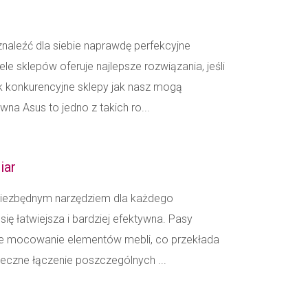
 znaleźć dla siebie naprawdę perfekcyjne
 sklepów oferuje najlepsze rozwiązania, jeśli
ak konkurencyjne sklepy jak nasz mogą
na Asus to jedno z takich ro...
iar
niezbędnym narzędziem dla każdego
się łatwiejsza i bardziej efektywna. Pasy
wne mocowanie elementów mebli, co przekłada
pieczne łączenie poszczególnych ...