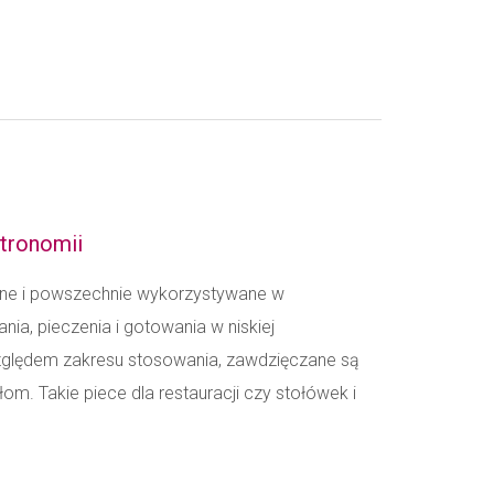
stronomii
lne i powszechnie wykorzystywane w
ia, pieczenia i gotowania w niskiej
zględem zakresu stosowania, zawdzięczane są
 Takie piece dla restauracji czy stołówek i