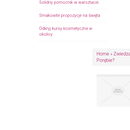
Solidny pomocnik w warsztacie.
Smakowite propozycje na święta
Odkryj kursy kosmetyczne w
okolicy
Home
»
Zwiedza
Porębie?