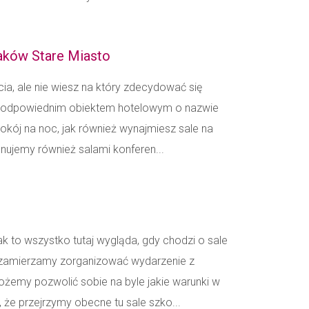
raków Stare Miasto
ia, ale nie wiesz na który zdecydować się
e odpowiednim obiektem hotelowym o nazwie
okój na noc, jak również wynajmiesz sale na
nujemy również salami konferen...
k to wszystko tutaj wygląda, gdy chodzi o sale
zamierzamy zorganizować wydarzenie z
ożemy pozwolić sobie na byle jakie warunki w
 że przejrzymy obecne tu sale szko...