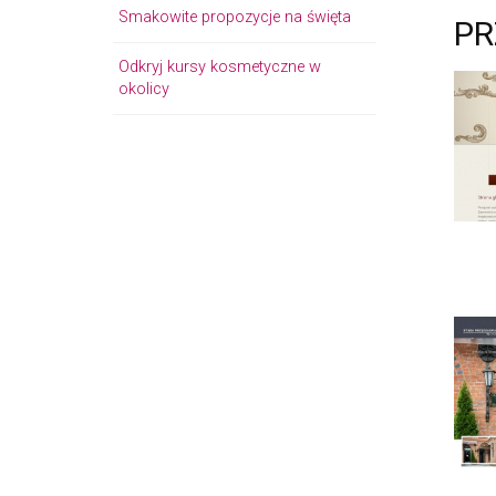
Smakowite propozycje na święta
PR
Odkryj kursy kosmetyczne w
okolicy