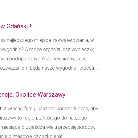
 w Gdańsku!
jesz najlepszego miejsca zakwaterowania, w
i wygodnie? A może organizujesz wycieczkę
woich podopiecznych? Zapewniamy, że w
związaniem będą nasze wygodne i przestr...
rencje. Okolice Warszawy
 z własną firmą i jeszcze nadszedł czas, aby
rszawy to region, z którego do naszego
 miesiąca przyjeżdża wielu przedsiębiorców,
nie biznesowe czy szkolenie...