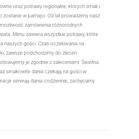
wne oraz potrawy regionalne, których smak i
 zostanie w pamięci. Od lat prowadzimy nasz
om możliwość zamówienia różnorodnych
iata. Menu zawiera wszystkie potrawy, które
a naszych gości. Czas oczekiwania na
lki, zawsze podchodzimy do zleceń
gotowujemy je zgodnie z zaleceniami. Świetna
raz smakowite dania czekają na gości w
racje serwują dania codziennie, zachęcamy