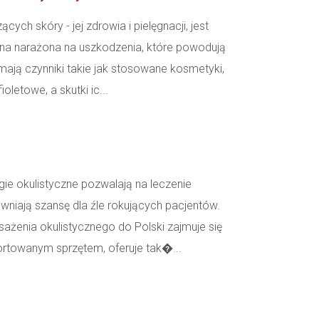
ych skóry - jej zdrowia i pielęgnacji, jest
ona narażona na uszkodzenia, które powodują
 mają czynniki takie jak stosowane kosmetyki,
letowe, a skutki ic...
gie okulistyczne pozwalają na leczenie
wniają szansę dla źle rokujących pacjentów.
żenia okulistycznego do Polski zajmuje się
ortowanym sprzętem, oferuje tak�...