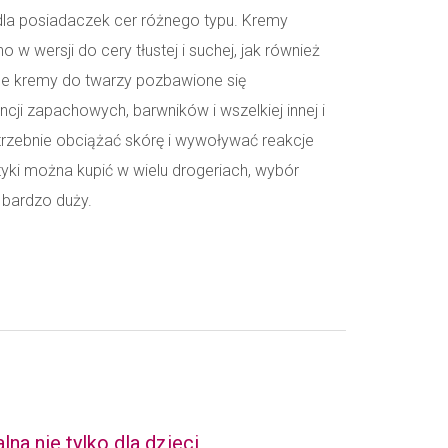
dla posiadaczek cer różnego typu. Kremy
w wersji do cery tłustej i suchej, jak również
ne kremy do twarzy pozbawione się
ji zapachowych, barwników i wszelkiej innej i
trzebnie obciążać skórę i wywoływać reakcje
tyki można kupić w wielu drogeriach, wybór
 bardzo duży.
a nie tylko dla dzieci