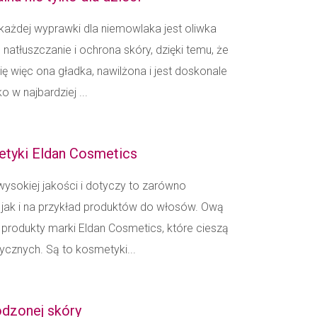
ażdej wyprawki dla niemowlaka jest oliwka
, natłuszczanie i ochrona skóry, dzięki temu, że
ę więc ona gładka, nawilżona i jest doskonale
o w najbardziej ...
etyki Eldan Cosmetics
wysokiej jakości i dotyczy to zarówno
 jak i na przykład produktów do włosów. Ową
produkty marki Eldan Cosmetics, które cieszą
cznych. Są to kosmetyki...
dzonej skóry