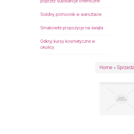
poprzez substancje chemiczne
Solidny pomocnik w warsztacie.
Smakowite propozycje na święta
Odkryj kursy kosmetyczne w
okolicy
Home
»
Sprzed