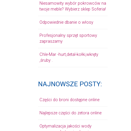
Niesamowity wybór pokrowców na
twoje meble? Wybierz sklep Soferia!
Odpowiednie dbanie o włosy
Profesjonalny sprzęt sportowy
zapraszamy
Chle-Mar -hurt,detal-kołki,wkręty
,śruby .
NAJNOWSZE POSTY:
Części do broni dostępne online
Najlepsze części do zetora online
Optymalizacja jakości wody