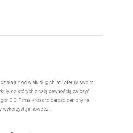
iała już od wielu długich lat i oferuje swoim
ykuły, do których z całą pewnością zaliczyć
gon 3.0. Firma Kross to bardzo ceniony na
y wykorzystuje nowocz...