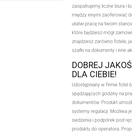
zaopatrujemy liczne biura i
między innymi zaoferować dob
ułatwi pracę na twoim stanow
które będziesz mógł zamówić
znajdziesz zarówno fotele, ja
szafki na dokumenty i inne a
DOBREJ JAKOŚ
DLA CIEBIE!
Udostępniany w firmie fotel
spędzających godziny na pra
dokumentów. Produkt umożli
systemy regulacji. Możliwa j
siedzenia i podpórek pod rę
produktu do operatora. Propo