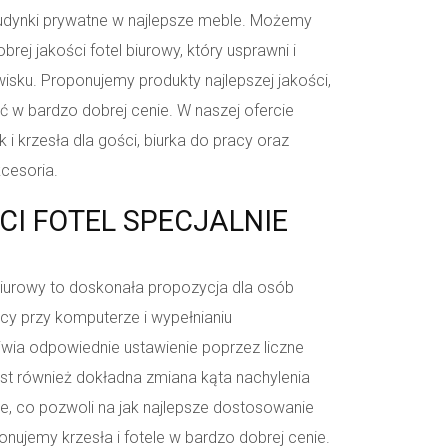
 budynki prywatne w najlepsze meble. Możemy
rej jakości fotel biurowy, który usprawni i
isku. Proponujemy produkty najlepszej jakości,
 w bardzo dobrej cenie. W naszej ofercie
k i krzesła dla gości, biurka do pracy oraz
kcesoria.
CI FOTEL SPECJALNIE
 biurowy to doskonała propozycja dla osób
cy przy komputerze i wypełnianiu
wia odpowiednie ustawienie poprzez liczne
est również dokładna zmiana kąta nachylenia
ce, co pozwoli na jak najlepsze dostosowanie
nujemy krzesła i fotele w bardzo dobrej cenie.