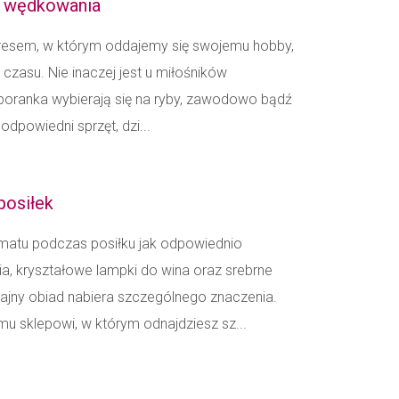
o wędkowania
 okresem, w którym oddajemy się swojemu hobby,
czasu. Nie inaczej jest u miłośników
poranka wybierają się na ryby, zawodowo bądź
odpowiedni sprzęt, dzi...
posiłek
imatu podczas posiłku jak odpowiednio
ia, kryształowe lampki do wina oraz srebrne
ajny obiad nabiera szczególnego znaczenia.
mu sklepowi, w którym odnajdziesz sz...