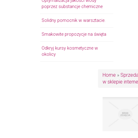
Optymalizacja jakości wody
poprzez substancje chemiczne
Solidny pomocnik w warsztacie.
Smakowite propozycje na święta
Odkryj kursy kosmetyczne w
okolicy
Home
»
Sprzed
w sklepie inter