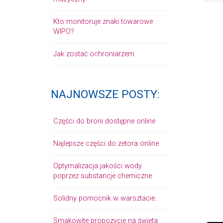
Kto monitoruje znaki towarowe
WIPO?
Jak zostać ochroniarzem
NAJNOWSZE POSTY:
Części do broni dostępne online
Najlepsze części do zetora online
Optymalizacja jakości wody
poprzez substancje chemiczne
Solidny pomocnik w warsztacie.
Smakowite propozycje na święta