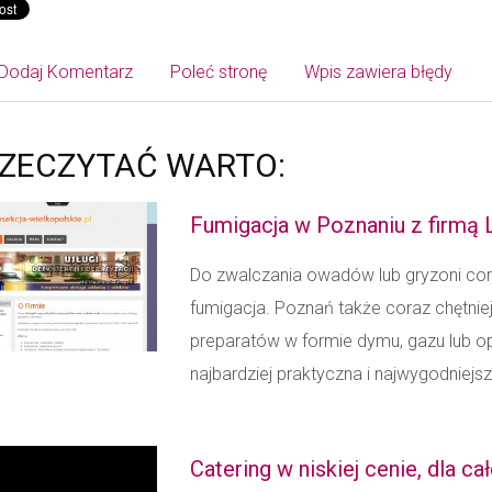
Dodaj Komentarz
Poleć stronę
Wpis zawiera błędy
ZECZYTAĆ WARTO:
Fumigacja w Poznaniu z firmą
Do zwalczania owadów lub gryzoni cor
fumigacja. Poznań także coraz chętni
preparatów w formie dymu, gazu lub o
najbardziej praktyczna i najwygodniejs
Catering w niskiej cenie, dla ca