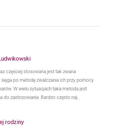
 Ludwikowski
az częściej stosowana jest tak zwana
ej sięga po metodę zwalczania ich przy pomocy
parów. W wielu sytuacjach taka metoda jest
za do zastosowania. Bardzo często naj...
łej rodziny