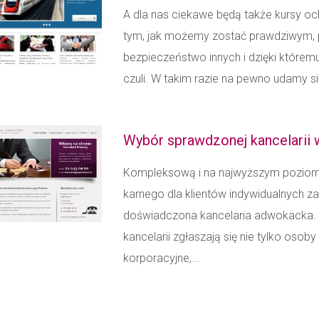
A dla nas ciekawe będą także kursy oc
tym, jak możemy zostać prawdziwym, p
bezpieczeństwo innych i dzięki którem
czuli. W takim razie na pewno udamy się
Wybór sprawdzonej kancelarii w
Kompleksową i na najwyższym poziomi
karnego dla klientów indywidualnych za
doświadczona kancelaria adwokacka. 
kancelarii zgłaszają się nie tylko osob
korporacyjne,...