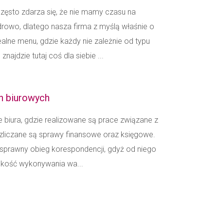
zęsto zdarza się, że nie mamy czasu na
rowo, dlatego nasza firma z myślą właśnie o
lne menu, gdzie każdy nie zależnie od typu
ajdzie tutaj coś dla siebie ...
h biurowych
 biura, gdzie realizowane są prace związane z
ozliczane są sprawy finansowe oraz księgowe.
t sprawny obieg korespondencji, gdyż od niego
ybkość wykonywania wa...