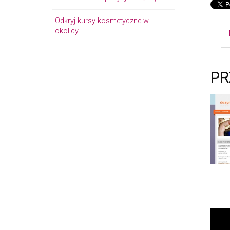
Odkryj kursy kosmetyczne w
okolicy
PR