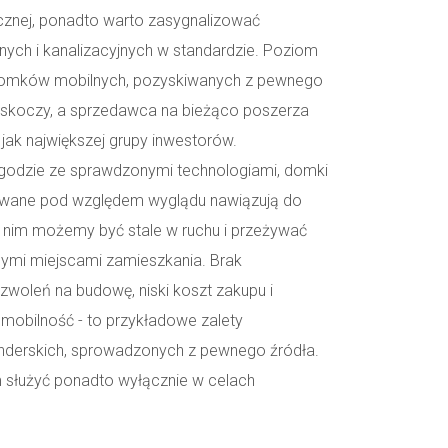
icznej, ponadto warto zasygnalizować
znych i kanalizacyjnych w standardzie. Poziom
omków mobilnych, pozyskiwanych z pewnego
askoczy, a sprzedawca na bieżąco poszerza
 jak największej grupy inwestorów.
odzie ze sprawdzonymi technologiami, domki
ywane pod względem wyglądu nawiązują do
 nim możemy być stale w ruchu i przeżywać
nymi miejscami zamieszkania. Brak
zwoleń na budowę, niski koszt zakupu i
i mobilność - to przykładowe zalety
derskich, sprowadzonych z pewnego źródła.
służyć ponadto wyłącznie w celach