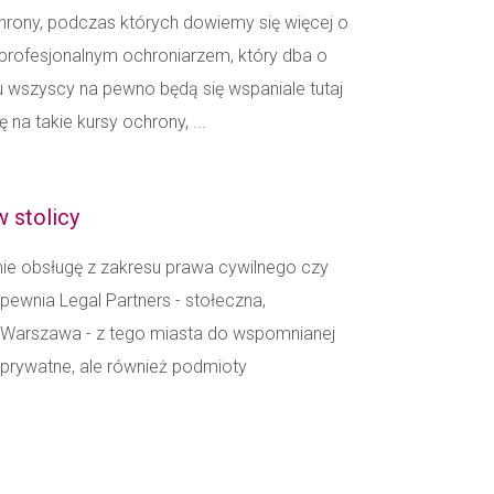
hrony, podczas których dowiemy się więcej o
rofesjonalnym ochroniarzem, który dba o
u wszyscy na pewno będą się wspaniale tutaj
 na takie kursy ochrony, ...
 stolicy
e obsługę z zakresu prawa cywilnego czy
pewnia Legal Partners - stołeczna,
Warszawa - z tego miasta do wspomnianej
y prywatne, ale również podmioty