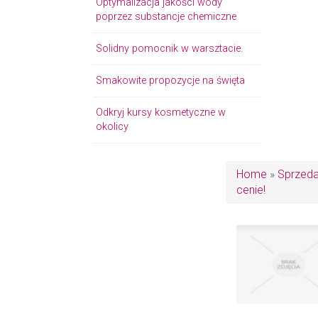
Optymalizacja jakości wody
poprzez substancje chemiczne
Solidny pomocnik w warsztacie.
Smakowite propozycje na święta
Odkryj kursy kosmetyczne w
okolicy
Home
»
Sprzed
cenie!