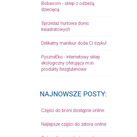
Bobasom - sklep z odzieżą
dziecięcą
Sprzedaż hurtowa donic
kwadratowych
Delikatny manikiur doda Ci szyku!
PyszneEko - internetowy sklep
ekologiczny oferujący m.in.
produkty bezglutenowe
NAJNOWSZE POSTY:
Części do broni dostępne online
Najlepsze części do zetora online